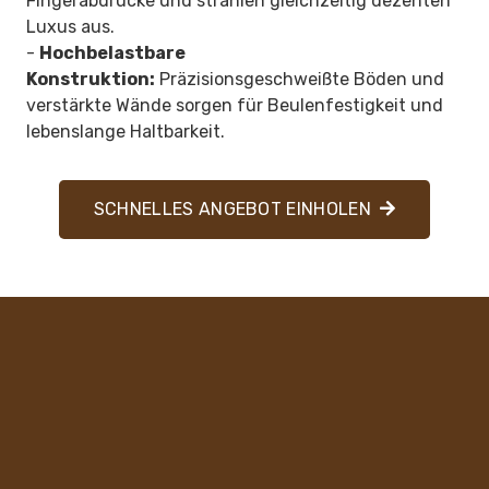
Fingerabdrücke und strahlen gleichzeitig dezenten
Luxus aus.
-
Hochbelastbare
Konstruktion:
Präzisionsgeschweißte Böden und
verstärkte Wände sorgen für Beulenfestigkeit und
lebenslange Haltbarkeit.
SCHNELLES ANGEBOT EINHOLEN