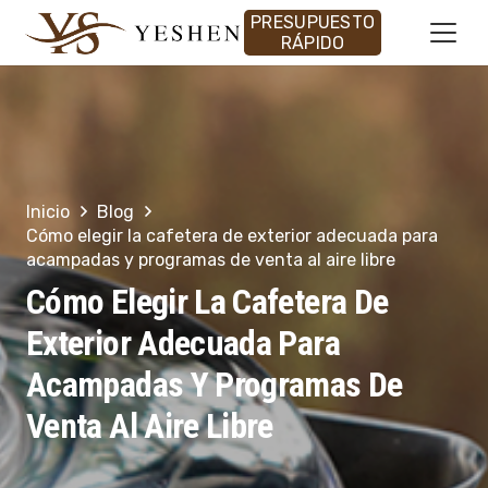
PRESUPUESTO
RÁPIDO
Inicio
Blog
Cómo elegir la cafetera de exterior adecuada para
acampadas y programas de venta al aire libre
Cómo Elegir La Cafetera De
Exterior Adecuada Para
Acampadas Y Programas De
Venta Al Aire Libre