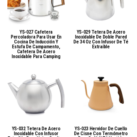
YS-027 Cafetera
YS-029 Tetera De Acero
Percoladora Para Usar En
Inoxidable De Doble Pared
Cocina De Inducción Y
De 34 Oz Con Infusor De Té
Estufa De Campamento,
Extraíble
Cafetera De Acero
Inoxidable Para Camping
YS-032 Tetera De Acero
YS-023 Hervidor De Cuello
Inoxidable Con Infusor
De Cisne Con Termómetro