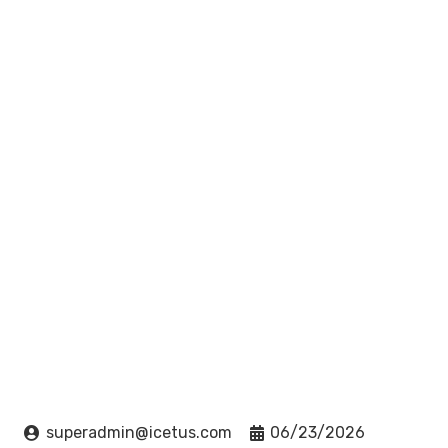
superadmin@icetus.com
06/23/2026