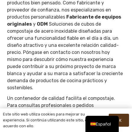
productos bien pensado. Como fabricante y
proveedor de confianza, nos especializamos en
productos personalizables
Fabricante de equipos
originales
y
ODM
Soluciones de cubos de
compostaje de acero inoxidable diseñadas para
ofrecer una funcionalidad fiable en el día a día, un
diseño atractivo y una excelente relación calidad-
precio. Póngase en contacto con nosotros hoy
mismo para descubrir cómo nuestra experiencia
puede contribuir a su próximo proyecto de marca
blanca y ayudar a su marca a satisfacer la creciente
demanda de productos de cocina prácticos y
sostenibles.
Un contenedor de calidad facilita el compostaje.
Para consultas profesionales o pedidos
personalizados, visite
http://www.jmyesheng.com
.
Este sitio web utiliza cookies para mejorar su
experiencia. Si continúa utilizando este sitio, está de
OK
Español
acuerdo con ello.