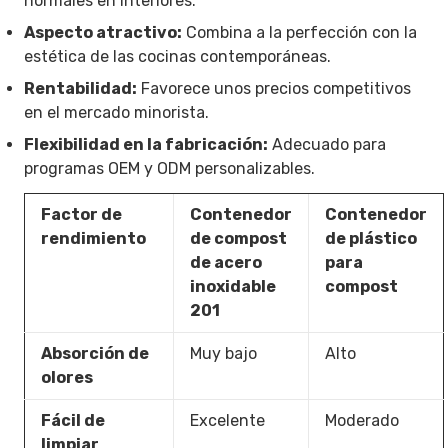
normales en interiores.
Aspecto atractivo:
Combina a la perfección con la
estética de las cocinas contemporáneas.
Rentabilidad:
Favorece unos precios competitivos
en el mercado minorista.
Flexibilidad en la fabricación:
Adecuado para
programas OEM y ODM personalizables.
Factor de
Contenedor
Contenedor
rendimiento
de compost
de plástico
de acero
para
inoxidable
compost
201
Absorción de
Muy bajo
Alto
olores
Fácil de
Excelente
Moderado
limpiar