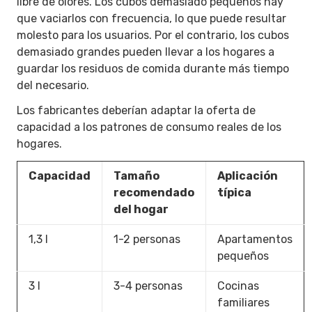
libre de olores. Los cubos demasiado pequeños hay
que vaciarlos con frecuencia, lo que puede resultar
molesto para los usuarios. Por el contrario, los cubos
demasiado grandes pueden llevar a los hogares a
guardar los residuos de comida durante más tiempo
del necesario.
Los fabricantes deberían adaptar la oferta de
capacidad a los patrones de consumo reales de los
hogares.
Capacidad
Tamaño
Aplicación
recomendado
típica
del hogar
1,3 l
1-2 personas
Apartamentos
pequeños
3 l
3-4 personas
Cocinas
familiares