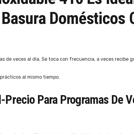
 Basura Domésticos 
s de veces al día. Se toca con frecuencia, a veces recibe g
s prácticos al mismo tiempo.
d-Precio Para Programas De V