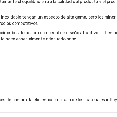
ente el equilibrio entre la calidad del producto y el preci
inoxidable tengan un aspecto de alta gama, pero los minori
ecios competitivos.
ucir cubos de basura con pedal de diseño atractivo, al tiem
o lo hace especialmente adecuado para:
 de compra, la eficiencia en el uso de los materiales influ