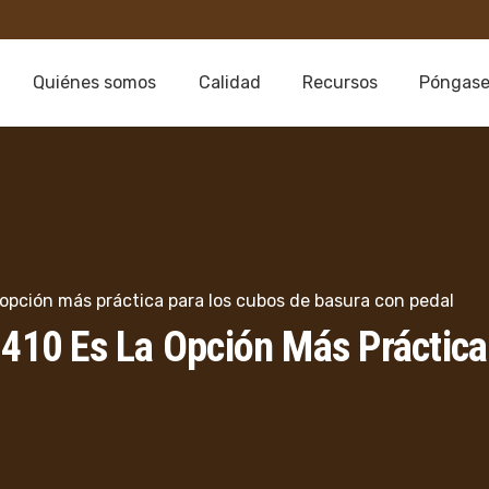
Quiénes somos
Calidad
Recursos
Póngase
a opción más práctica para los cubos de basura con pedal
e 410 Es La Opción Más Práctic