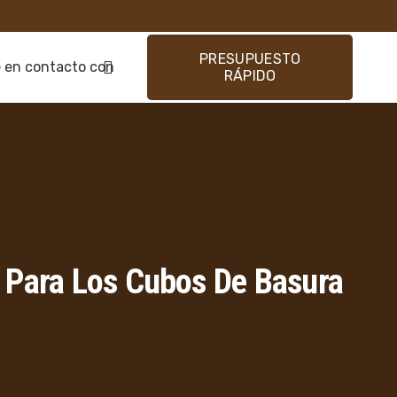
PRESUPUESTO
 en contacto con
RÁPIDO
a Para Los Cubos De Basura