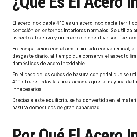
¿Qué Es El Acero I
El acero inoxidable 410 es un acero inoxidable ferrític
corrosión en entornos interiores normales. Se utiliza 
aspecto atractivo y un precio competitivo son factore
En comparación con el acero pintado convencional, el 
desgaste diario, al tiempo que conserva el aspecto l
domésticos de acero inoxidable.
En el caso de los cubos de basura con pedal que se util
410 ofrece todas las prestaciones que la mayoría de l
innecesarios.
Gracias a este equilibrio, se ha convertido en el mat
basura domésticos de gran capacidad.
Por Qué El Acero I