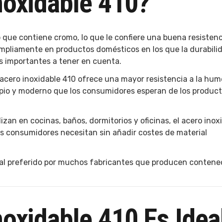
noxidable 410?
o que contiene cromo, lo que le confiere una buena resistenc
ampliamente en productos domésticos en los que la durabilid
s importantes a tener en cuenta.
acero inoxidable 410 ofrece una mayor resistencia a la hum
impio y moderno que los consumidores esperan de los produc
izan en cocinas, baños, dormitorios y oficinas, el acero inox
os consumidores necesitan sin añadir costes de material
erial preferido por muchos fabricantes que producen conten
noxidable 410 Es Idea