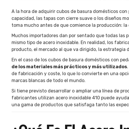
A la hora de adquirir cubos de basura domésticos con 
capacidad, las tapas con cierre suave o los diseños m
toma mucho antes de que comience la producción: la e
Muchos importadores dan por sentado que todas las pa
mismo tipo de acero inoxidable. En realidad, los fabri
producto, el mercado al que va dirigido, la estrategia d
En el caso de los cubos de basura domésticos con peda
de los materiales más prácticos y más utilizados
de fabricación y coste, lo que lo convierte en una op
marcas blancas de todo el mundo.
Si tiene previsto desarrollar o ampliar una línea de 
fabricantes utilizan acero inoxidable 410 puede ayud
una gama de productos que satisfaga tanto las expect