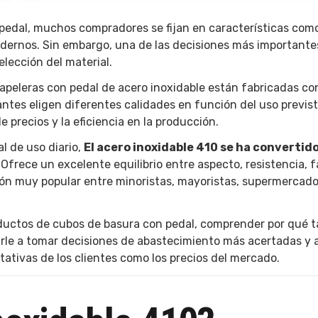
pedal, muchos compradores se fijan en características como
odernos. Sin embargo, una de las decisiones más importante
lección del material.
peleras con pedal de acero inoxidable están fabricadas con
cantes eligen diferentes calidades en función del uso previst
e precios y la eficiencia en la producción.
l de uso diario,
El acero inoxidable 410 se ha convertid
. Ofrece un excelente equilibrio entre aspecto, resistencia, f
ción muy popular entre minoristas, mayoristas, supermercado
productos de cubos de basura con pedal, comprender por qué 
arle a tomar decisiones de abastecimiento más acertadas y a
ativas de los clientes como los precios del mercado.