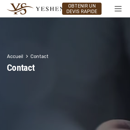
OBTENIR UN
DEVIS RAPIDE
Accueil
Contact
Contact