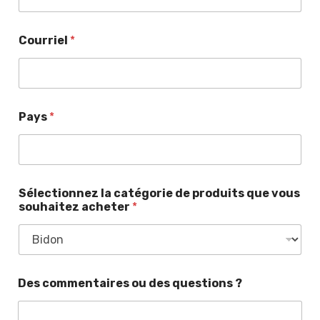
Courriel
*
Pays
*
Sélectionnez la catégorie de produits que vous
souhaitez acheter
*
l
Des commentaires ou des questions ?
e
o
u