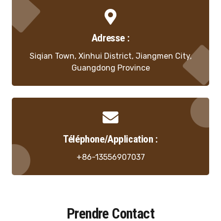
Adresse :
Siqian Town, Xinhui District, Jiangmen City,
Guangdong Province
Téléphone/Application :
+86-
13556907037
Prendre Contact