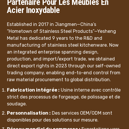
Partenaire Pour Les Meubles En
Acier Inoxydable
Established in 2017 in Jiangmen—China’s
“Hometown of Stainless Steel Products”—Yesheng
Metal has dedicated 9 years to the R&D and
manufacturing of stainless steel kitchenware. Now
an integrated enterprise spanning design,
production, and import/export trade, we obtained
‌direct export rights‌ in 2023 through our self-owned
trading company, enabling end-to-end control from
raw material procurement to global distribution.
Fabrication intégrée :
Usine interne avec contrôle
strict des processus de forgeage, de polissage et de
soudage.
Personnalisation :
Des services OEM/ODM sont
disponibles pour des solutions sur mesure.