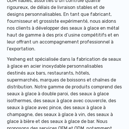
ODM fiables, assorties d’un contrôle qualité
rigoureux, de délais de livraison stables et de
designs personnalisables. En tant que fabricant,
fournisseur et grossiste expérimenté, nous aidons
nos clients à développer des seaux à glace en métal
haut de gamme à des prix d’usine compétitifs et en
leur offrant un accompagnement professionnel à
l’exportation.
Yesheng est spécialisée dans la fabrication de seaux
à glace en acier inoxydable personnalisables
destinés aux bars, restaurants, hôtels,
supermarchés, marques de boissons et chaînes de
distribution. Notre gamme de produits comprend des
seaux à glace à double paroi, des seaux à glace
isothermes, des seaux à glace avec couvercle, des
seaux à glace avec pince, des seaux à glace à
champagne, des seaux à glace à vin, des seaux à
glace à bière et des seaux à glace de bar. Nous
proposons des services OEM et ODM, notamment