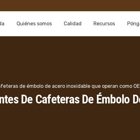
da
Quiénes somos
Calidad
Recursos
Póng
cafeteras de émbolo de acero inoxidable que operan como O
ntes De Cafeteras De Émbolo D