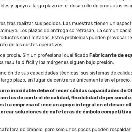
bles y apoyo a largo plazo en el desarrollo de productos es
s tras realizar sus pedidos. Las muestras tienen un aspec
disminuye. Los plazos de entrega se retrasan. La comunicació
productos son limitadas. Estos problemas pueden provocar r
nto de los costes operativos.
ca propia. Sin un profesional cualificado
Fabricante de eq
s resulta difícil y los márgenes siguen bajo presión.
función de sus capacidades técnicas, sus sistemas de calida
a largo plazo, en lugar de centrarse únicamente en el precio.
cero inoxidable debe ofrecer sólidas capacidades de O
entos de control de calidad, flexibilidad de personali
stra empresa ofrece un apoyo integral en el desarroll
crear soluciones de cafeteras de émbolo competitiva
cafetera de émbolo, pero solo unos pocos pueden respaldar