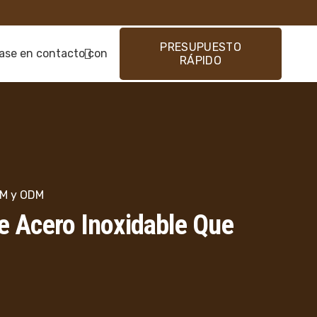
PRESUPUESTO
ase en contacto con
RÁPIDO
EM y ODM
e Acero Inoxidable Que