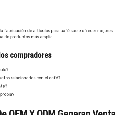
la fabricación de artículos para café suele ofrecer mejores
a de productos más amplia.
 los compradores
bolo?
ctos relacionados con el café?
nte?
 propia?
De OEM Y ODM Generan Venta