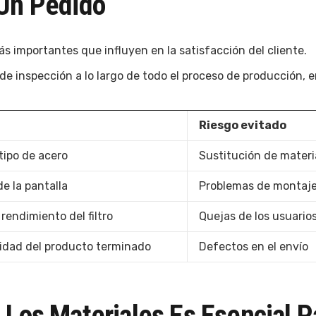
 Un Pedido
ás importantes que influyen en la satisfacción del cliente.
de inspección a lo largo de todo el proceso de producción, e
Riesgo evitado
tipo de acero
Sustitución de materi
e la pantalla
Problemas de montaj
rendimiento del filtro
Quejas de los usuario
alidad del producto terminado
Defectos en el envío
 Los Materiales Es Esencial P