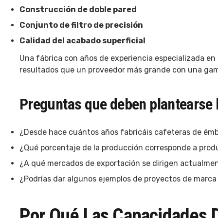
Construcción de doble pared
Conjunto de filtro de precisión
Calidad del acabado superficial
Una fábrica con años de experiencia especializada en 
resultados que un proveedor más grande con una gam
Preguntas que deben plantearse
¿Desde hace cuántos años fabricáis cafeteras de ém
¿Qué porcentaje de la producción corresponde a produ
¿A qué mercados de exportación se dirigen actualme
¿Podrías dar algunos ejemplos de proyectos de marca
Por Qué Las Capacidades 