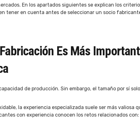
rcados. En los apartados siguientes se explican los criteri
n tener en cuenta antes de seleccionar un socio fabricant
 Fabricación Es Más Importan
ca
 capacidad de producción. Sin embargo, el tamaño por sí sol
idable, la experiencia especializada suele ser más valiosa q
icantes con experiencia conocen los retos relacionados con: