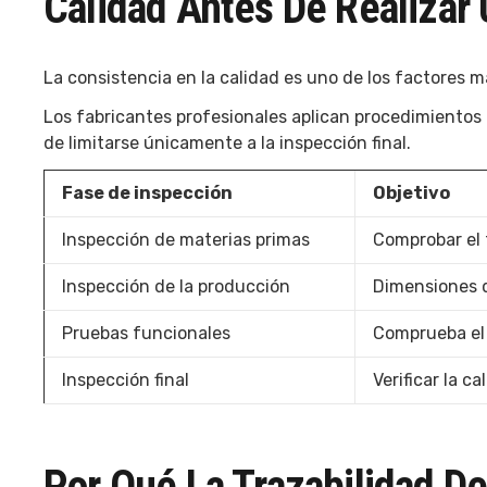
Calidad Antes De Realizar
La consistencia en la calidad es uno de los factores m
Los fabricantes profesionales aplican procedimientos 
de limitarse únicamente a la inspección final.
Fase de inspección
Objetivo
Inspección de materias primas
Comprobar el 
Inspección de la producción
Dimensiones d
Pruebas funcionales
Comprueba el 
Inspección final
Verificar la c
Por Qué La Trazabilidad De