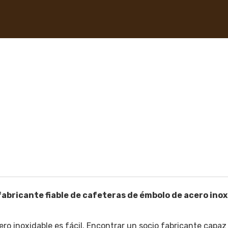
abricante fiable de cafeteras de émbolo de acero inox
o inoxidable es fácil. Encontrar un socio fabricante capaz