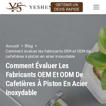
OBTENIR UN
DEVIS RAPIDE
Accueil
Blog
Comment évaluer les fabricants OEM et ODM de
cafetières à piston en acier inoxydable
Comment Évaluer Les
Fabricants OEM Et ODM De
Cafetières À Piston En Acier
Inoxydable