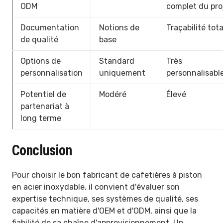
ODM
complet du pro
Documentation
Notions de
Traçabilité tota
de qualité
base
Options de
Standard
Très
personnalisation
uniquement
personnalisabl
Potentiel de
Modéré
Élevé
partenariat à
long terme
Conclusion
Pour choisir le bon fabricant de cafetières à piston
en acier inoxydable, il convient d'évaluer son
expertise technique, ses systèmes de qualité, ses
capacités en matière d'OEM et d'ODM, ainsi que la
fiabilité de sa chaîne d'approvisionnement. Un