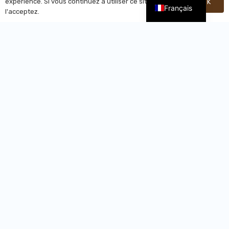
expérience. Si vous continuez à utiliser ce site, vous
OK
Français
l'acceptez.