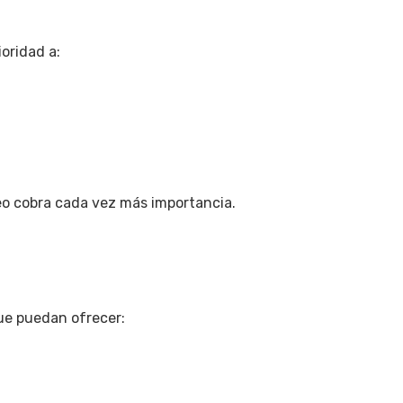
oridad a:
reo cobra cada vez más importancia.
que puedan ofrecer: