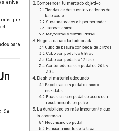
s a nivel
Comprender tu mercado objetivo
Tiendas de descuento y cadenas de
bajo coste
o más que
Supermercados e hipermercados
del
Tiendas online
Mayoristas y distribuidores
Elegir la capacidad adecuada
ados para
Cubo de basura con pedal de 3 litros
Cubo con pedal de 5 litros
Cubo con pedal de 12 litros
Contenedores con pedal de 20 L y
Un
30 L
Elegir el material adecuado
Papeleras con pedal de acero
inoxidable
Papeleras con pedal de acero con
recubrimiento en polvo
La durabilidad es más importante que
o. Se
la apariencia
Mecanismo de pedal
Funcionamiento de la tapa