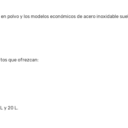
 en polvo y los modelos económicos de acero inoxidable sue
tos que ofrezcan:
L y 20 L.