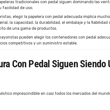
papeleras tradicionales con pedal siguen dominando las venta
u facilidad de uso.
ristas, elegir la papelera con pedal adecuada implica much
al, la capacidad, la durabilidad, el embalaje y la fiabilidad 
ito de una gama de productos.
mayoristas pueden elegir los contenedores con pedal adecu
ios competitivos y un suministro estable.
ura Con Pedal Siguen Siendo 
méstico imprescindible en casi todos los mercados del mund