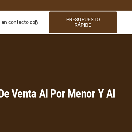
PRESUPUESTO
 en contacto con
RÁPIDO
De Venta Al Por Menor Y Al