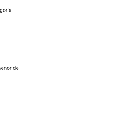
goría
menor de