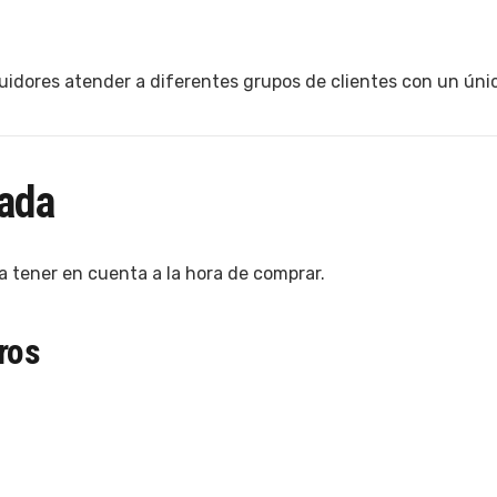
uidores atender a diferentes grupos de clientes con un úni
uada
a tener en cuenta a la hora de comprar.
ros