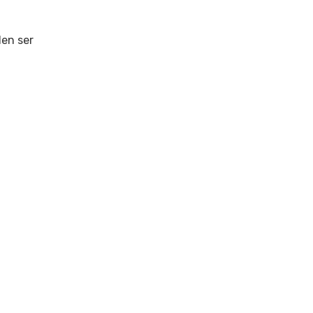
len ser