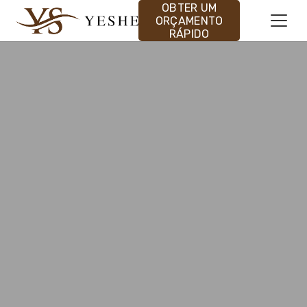
OBTER UM
ORÇAMENTO
RÁPIDO