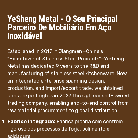
YeSheng Metal - O Seu Principal
Parceiro De Mobiliário Em Aço
Inoxidável
Established in 2017 in Jiangmen—China’s
“Hometown of Stainless Steel Products”—Yesheng
Metal has dedicated 9 years to the R&D and
manufacturing of stainless steel kitchenware. Now
an integrated enterprise spanning design,
production, and import/export trade, we obtained
‌direct export rights‌ in 2023 through our self-owned
trading company, enabling end-to-end control from
raw material procurement to global distribution.
Fabrico integrado:
Fábrica própria com controlo
rigoroso dos processos de forja, polimento e
soldadura.