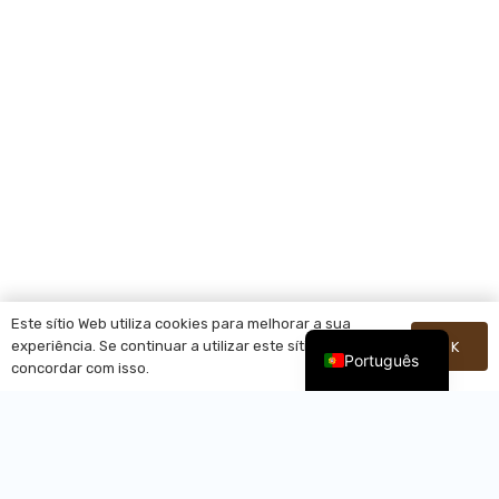
Este sítio Web utiliza cookies para melhorar a sua
experiência. Se continuar a utilizar este sítio, está a
OK
Português
concordar com isso.
Perguntas Frequentes