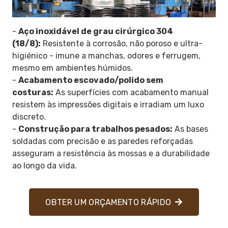
-
Aço inoxidável de grau cirúrgico 304
(18/8):
Resistente à corrosão, não poroso e ultra-
higiénico - imune a manchas, odores e ferrugem,
mesmo em ambientes húmidos.
-
Acabamento escovado/polido sem
costuras:
As superfícies com acabamento manual
resistem às impressões digitais e irradiam um luxo
discreto.
-
Construção para trabalhos pesados:
As bases
soldadas com precisão e as paredes reforçadas
asseguram a resistência às mossas e a durabilidade
ao longo da vida.
OBTER UM ORÇAMENTO RÁPIDO