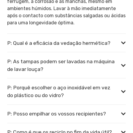
ferrugem, à corrosão e às manchas, mesmo em
ambientes húmidos. Lavar à mão imediatamente
após o contacto com substâncias salgadas ou ácidas
para uma longevidade óptima.
P: Qual é a eficácia da vedação hermética?
P: As tampas podem ser lavadas na máquina
de lavar louça?
P: Porquê escolher o aço inoxidável em vez
do plástico ou do vidro?
P: Posso empilhar os vossos recipientes?
P: Como é que os reciclo no fim da vida útil?