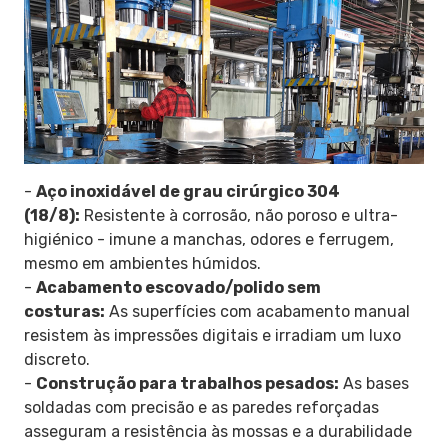
-
Aço inoxidável de grau cirúrgico 304
(18/8):
Resistente à corrosão, não poroso e ultra-
higiénico - imune a manchas, odores e ferrugem,
mesmo em ambientes húmidos.
-
Acabamento escovado/polido sem
costuras:
As superfícies com acabamento manual
resistem às impressões digitais e irradiam um luxo
discreto.
-
Construção para trabalhos pesados:
As bases
soldadas com precisão e as paredes reforçadas
asseguram a resistência às mossas e a durabilidade