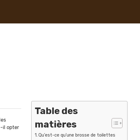
Table des
les
matières
-il opter
Qu'est-ce qu'une brosse de toilettes