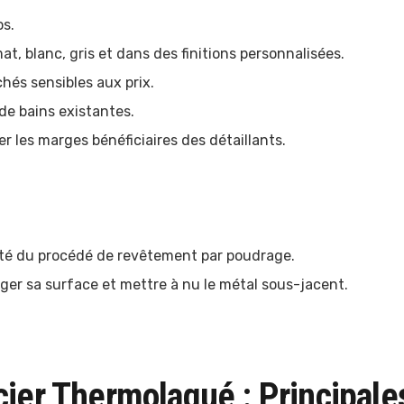
os.
t, blanc, gris et dans des finitions personnalisées.
és sensibles aux prix.
 de bains existantes.
r les marges bénéficiaires des détaillants.
lité du procédé de revêtement par poudrage.
ger sa surface et mettre à nu le métal sous-jacent.
cier Thermolaqué : Principale