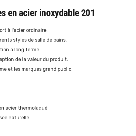
es en acier inoxydable 201
rt à l'acier ordinaire.
rents styles de salle de bains.
tion à long terme.
ption de la valeur du produit.
amme et les marques grand public.
en acier thermolaqué.
sée naturelle.