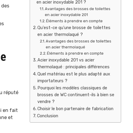
en acier inoxydable 201 ?
e des
Avantages des brosses de toilettes
en acier inoxydable 201
Éléments à prendre en compte
es
Qu'est-ce qu'une brosse de toilettes
en acier thermolaqué ?
Avantages des brosses de toilettes
en acier thermolaqué
le
Éléments à prendre en compte
Acier inoxydable 201 vs acier
thermolaqué : principales différences
Quel matériau est le plus adapté aux
importateurs ?
Pourquoi les modèles classiques de
au réputé
brosses de WC continuent-ils à bien se
vendre ?
Choisir le bon partenaire de fabrication
i en fait
Conclusion
nne et