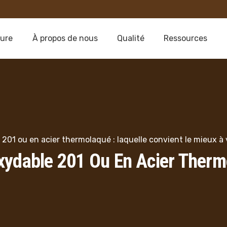
sure
À propos de nous
Qualité
Ressources
 201 ou en acier thermolaqué : laquelle convient le mieux à
xydable 201 Ou En Acier Thermo