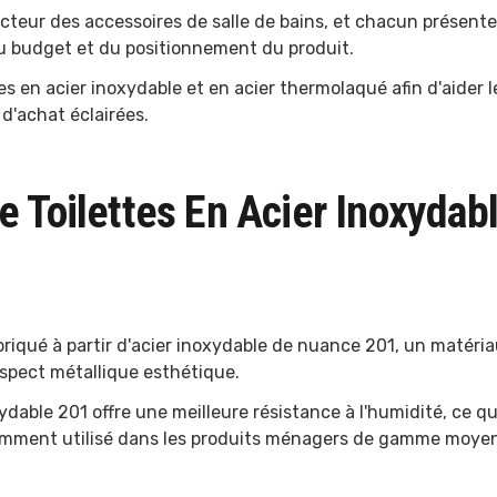
cteur des accessoires de salle de bains, et chacun présent
u budget et du positionnement du produit.
s en acier inoxydable et en acier thermolaqué afin d'aider l
 d'achat éclairées.
 Toilettes En Acier Inoxydab
riqué à partir d'acier inoxydable de nuance 201, un matéri
 aspect métallique esthétique.
xydable 201 offre une meilleure résistance à l'humidité, ce qu
couramment utilisé dans les produits ménagers de gamme moye