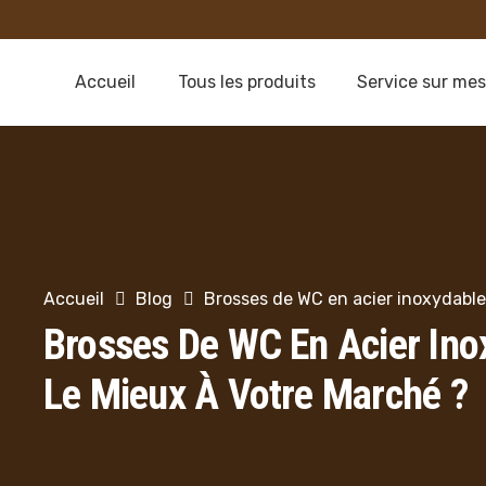
Accueil
Tous les produits
Service sur me
Accueil
Blog
Brosses de WC en acier inoxydable
Brosses De WC En Acier Ino
Le Mieux À Votre Marché ?