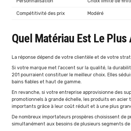
Personnalisation
Choix limité de finit
Compétitivité des prix
Modéré
Quel Matériau Est Le Plus
La réponse dépend de votre clientèle et de votre stra
Si votre marque met l'accent sur la qualité, la durabili
201 pourraient constituer le meilleur choix. Elles séd
bains fiables et haut de gamme.
En revanche, si votre entreprise approvisionne des 
promotionnels à grande échelle, les produits en acie
importants grâce à leur coût réduit et à une plus gran
De nombreux importateurs prospères choisissent de pr
simultanément aux besoins de plusieurs segments de