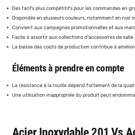
Des tarifs plus compétitifs pour les commandes en gr
Disponible en plusieurs couleurs, notamment en noir ma
Convient aux campagnes promotionnelles et aux march
Facile à assortir aux collections d'accessoires de salle
La baisse des coûts de production contribue à améliore
Éléments à prendre en compte
La résistance à la rouille dépend fortement de la qua
Une utilisation inappropriée du produit peut endomma
Acier Inoxydable 201 Vs A