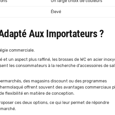
ions
Un large choix de couleurs
Élevé
 Adapté Aux Importateurs ?
tégie commerciale.
té et un aspect plus raffiné, les brosses de WC en acier inox
uisent les consommateurs à la recherche d'accessoires de sal
supermarchés, des magasins discount ou des programmes
r thermolaqué offrent souvent des avantages commerciaux p
de flexibilité en matière de conception.
oposer ces deux options, ce qui leur permet de répondre
 marché.